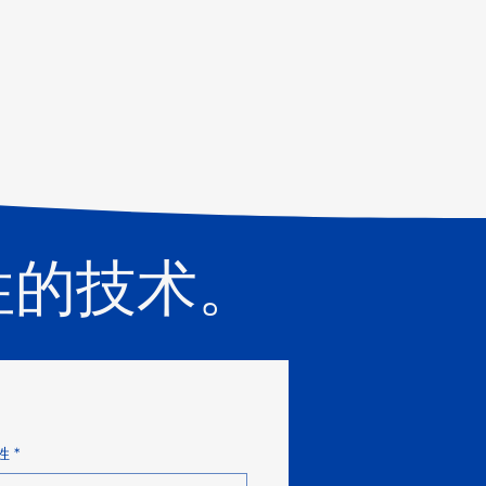
性的技术。
姓
*