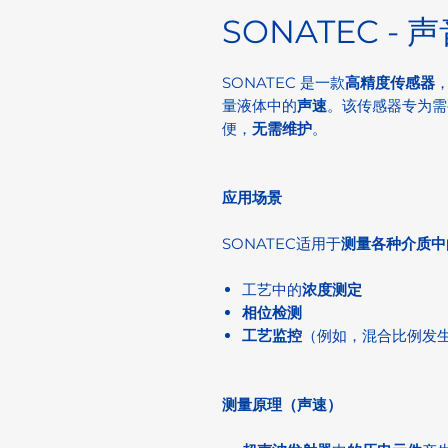
SONATEC -
SONATEC 是一款
高精度传感器
量液体中的
声速
。该传感器专为需
便，
无需维护
。
应用场景
SONATEC适用于
测量各种介质中
工艺中的
浓度测定
相位检测
工艺监控
（例如，混合比例发
测量原理（声速）