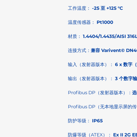
工作温度：
-25 至 +125 °C
温度传感器：
Pt1000
材质：
1.4404/1.4435/AI
连接方式：
兼容 Varivent© 
输入（发射器版本）：
6 x 数字（
输出（发射器版本）：
3 个数字输
Profibus DP（发射器版本）：
选
Profibus DP（无本地显示屏的
防护等级：
IP65
防爆等级（ATEX）：
Ex II 2G 