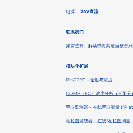
电源：
24V直流
联系我们
如需选择、解读或将其适当整合到
模块化扩展
RHOTEC – 密度与浓度
COMBITEC – 浓度分析（三组分
萃取监测器 – 在线萃取测量 (°Plat
柏拉图监视器 – 在线°柏拉图测量