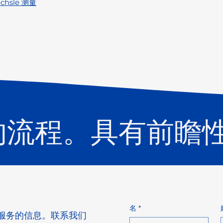
chsle 测量
的流程。具有前瞻
名
*
服务的信息。联系我们