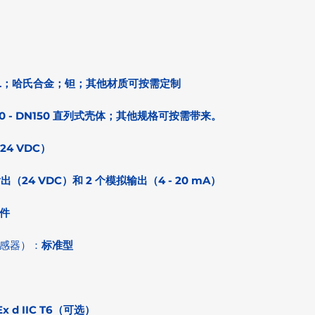
SI 316L；哈氏合金；钽；其他材质可按需定制
DN40 - DN150 直列式壳体；其他规格可按需带来。
24 VDC）
出（24 VDC）和 2 个模拟输出（4 - 20 mA）
件
传感器）：
标准型
EEx d IIC T6（可选）