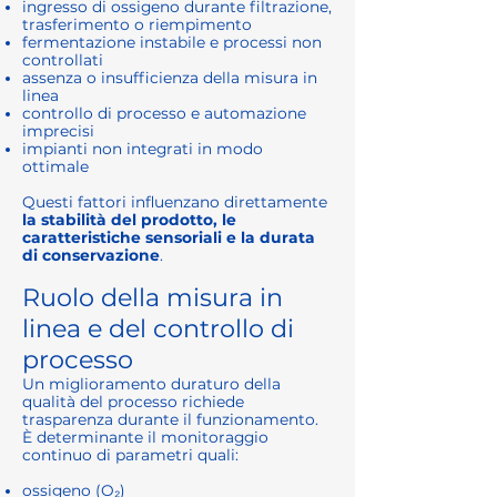
ingresso di ossigeno durante filtrazione,
trasferimento o riempimento
fermentazione instabile e processi non
controllati
assenza o insufficienza della misura in
linea
controllo di processo e automazione
imprecisi
impianti non integrati in modo
ottimale
Questi fattori influenzano direttamente
la stabilità del prodotto, le
caratteristiche sensoriali e la durata
di conservazione
.
Ruolo della misura in
linea e del controllo di
processo
Un miglioramento duraturo della
qualità del processo richiede
trasparenza durante il funzionamento.
È determinante il monitoraggio
continuo di parametri quali:
ossigeno (O₂)