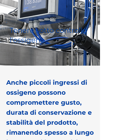
Tenere sotto controllo
l'ossigeno
Anche piccoli ingressi di
ossigeno possono
compromettere gusto,
durata di conservazione e
stabilità del prodotto,
rimanendo spesso a lungo