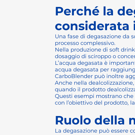
Perché la d
considerata
Una fase di degasazione da so
processo complessivo.
Nella produzione di soft drink
dosaggio di sciroppo o concen
L’acqua degasata è important
acqua degasata per raggiungere
CarboBlender può inoltre agg
Anche nella dealcolizzazione,
quando il prodotto dealcolizz
Questi esempi mostrano che l
con l’obiettivo del prodotto, l
Ruolo della m
La degasazione può essere cont