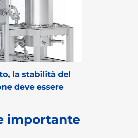
o, la stabilità del
ione deve essere
re importante