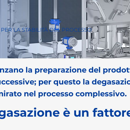
PER LA STABILITÀ DEL PROCESSO
uenzano la preparazione del prodott
successive; per questo la degasaz
mirato nel processo complessivo.
gasazione è un fatto