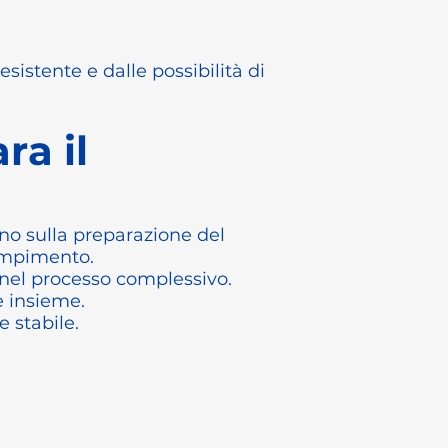
sistente e dalle possibilità di
ra il
cono sulla preparazione del
iempimento.
 nel processo complessivo.
e insieme.
 stabile.