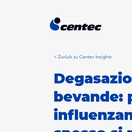
< Zurück zu Centec Insights
Degasazio
bevande: p
influenzan