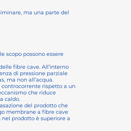
liminare, ma una parte del
tale scopo possono essere
.
lle fibre cave. All’interno
renza di pressione parziale
gas, ma non all’acqua.
 controcorrente rispetto a un
 meccanismo che riduce
a caldo.
gasazione del prodotto che
lungo membrane a fibre cave
 nel prodotto è superiore a