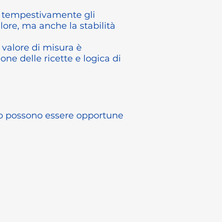
e tempestivamente gli
lore, ma anche la stabilità
 valore di misura è
ne delle ricette e logica di
esso possono essere opportune