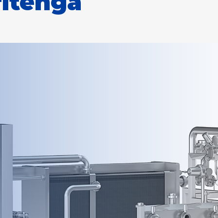
ritenga