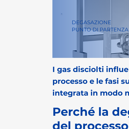
DEGASAZIONE
PUNTO DI PARTENZA 
I gas disciolti infl
processo e le fasi 
integrata in modo 
Perché la de
del processo