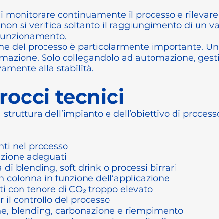
di monitorare continuamente il processo e rilevar
on si verifica soltanto il raggiungimento di un va
 funzionamento.
ne del processo è particolarmente importante. Un
rmazione. Solo collegandolo ad automazione, gestio
amente alla stabilità.
rocci tecnici
a struttura dell’impianto e dell’obiettivo di proc
enti nel processo
azione adeguati
i blending, soft drink o processi birrari
colonna in funzione dell’applicazione
ti con tenore di CO₂ troppo elevato
r il controllo del processo
e, blending, carbonazione e riempimento