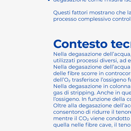
Questi fattori mostrano che l
processo complessivo control
Contesto tec
Nella degasazione dell’acqua,
utilizzati processi diversi, 
Nella degasazione dell’acqua 
delle fibre scorre in controco
dell’O₂ trasferisce l’ossigeno
Nella degasazione in colonna,
gas di stripping. Anche in qu
l’ossigeno. In funzione della 
Oltre alla degasazione dell’a
consentono di ridurre il tenor
mentre il CO₂ viene condotto 
quella nelle fibre cave, il te