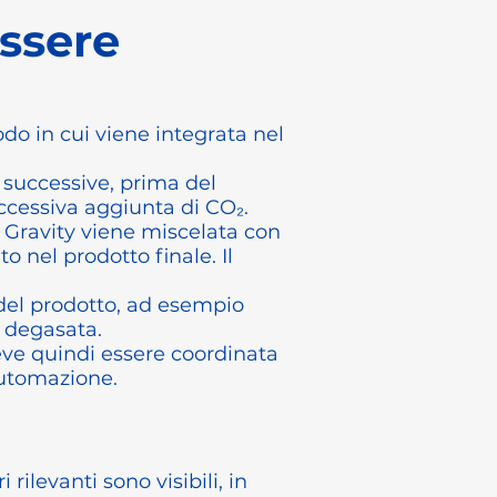
ssere
do in cui viene integrata nel
i successive, prima del
ccessiva aggiunta di CO₂.
 Gravity viene miscelata con
o nel prodotto finale. Il
 del prodotto, ad esempio
a degasata.
eve quindi essere coordinata
’automazione.
ilevanti sono visibili, in