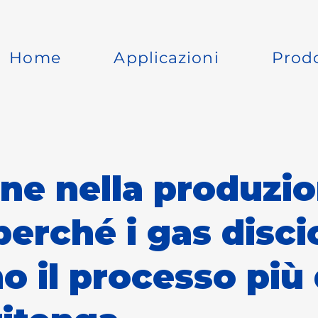
Home
Applicazioni
Prodo
ne nella produzio
erché i gas discio
o il processo più