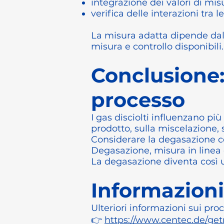
integrazione dei valori di mis
verifica delle interazioni tra le
La misura adatta dipende dal p
misura e controllo disponibili.
Conclusione:
processo
I gas disciolti influenzano più
prodotto, sulla miscelazione,
Considerare la degasazione co
Degasazione, misura in linea
La degasazione diventa così u
Informazion
Ulteriori informazioni sui proc
👉
https://www.centec.de/ge