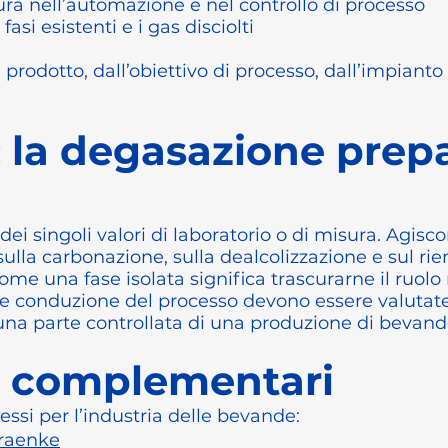
ura nell’automazione e nel controllo di processo
 fasi esistenti e i gas disciolti
rodotto, dall’obiettivo di processo, dall’impianto e
 la degasazione prepa
 dei singoli valori di laboratorio o di misura. Agis
 sulla carbonazione, sulla dealcolizzazione e sul r
me una fase isolata significa trascurarne il ruolo
 e conduzione del processo devono essere valutat
na parte controllata di una produzione di bevande
i complementari
essi per l’industria delle bevande:
traenke