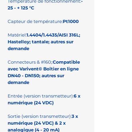
Température de fonctionnement:
-
25 - + 125 °C
Capteur de température:
Pt1000
Matériel:
1.4404/1.4435/AISI 316L;
Hastelloy; tantale; autres sur
demande
Connecteurs & #160;:
Compatible
avec Varivent© Boîtier en ligne
DN40 - DN150; autres sur
demande
Entrée (version transmetteur):
6 x
numérique (24 VDC)
Sortie (version transmetteur):
3 x
numérique (24 VDC) & 2 x
analogique (4 - 20 mA)