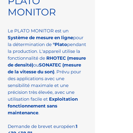
PLATO
MONITOR
Le PLATO MONITOR est un
Système de mesure en ligne
pour
la détermination de
°Plato
pendant
la production. L'appareil utilise la
fonctionnalité de
RHOTEC (mesure
de densité)
ou
SONATEC (mesure
de la vitesse du son)
. Prévu pour
des applications avec une
sensibilité maximale et une
précision très élevée, avec une
utilisation facile et
Exploitation
fonctionnement sans
maintenance
.
Demande de brevet européen:
1