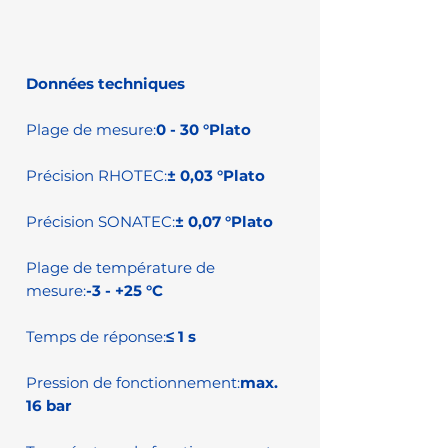
Données techniques
Plage de mesure:
0 - 30 °Plato
Précision RHOTEC:
± 0,03 °Plato
Précision SONATEC:
± 0,07 °Plato
Plage de température de
mesure:
-3 - +25 °C
Temps de réponse:
≤ 1 s
Pression de fonctionnement:
max.
16 bar