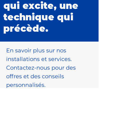
qui excite, une
technique qui
précède.
En savoir plus sur nos
installations et services.
Contactez-nous pour des
offres et des conseils
personnalisés.
Wilhelm-Roentgen-Strasse 10,
D-63477 Maintal
info@centec.de
+49 6181 18780