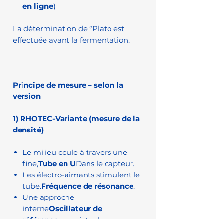
en ligne
)
La détermination de °Plato est
effectuée avant la fermentation.
Principe de mesure – selon la
version
1) RHOTEC-Variante (mesure de la
densité)
Le milieu coule à travers une
fine,
Tube en U
Dans le capteur.
Les électro-aimants stimulent le
tube.
Fréquence de résonance
.
Une approche
interne
Oscillateur de