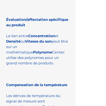
Évaluation/affectation spécifique
au produit
Le lien entre
Concentration
et
Densité
ou
Vitesse du son
peut être
sur un
mathématique
Polynome
Centec
utilise des polynomes pour un
grand nombre de produits.
Compensation de la température
Les dérives de température du
signal de mesure sont