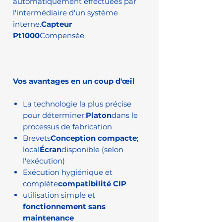
automatiquement effectuées par
l'intermédiaire d'un système
interne.
Capteur
Pt1000
Compensée.
Vos avantages en un coup d'œil
La technologie la plus précise
pour déterminer:
Platon
dans le
processus de fabrication
Brevets
Conception compacte
;
local
Écran
disponible (selon
l'exécution)
Exécution hygiénique et
complète
compatibilité CIP
utilisation simple et
fonctionnement sans
maintenance