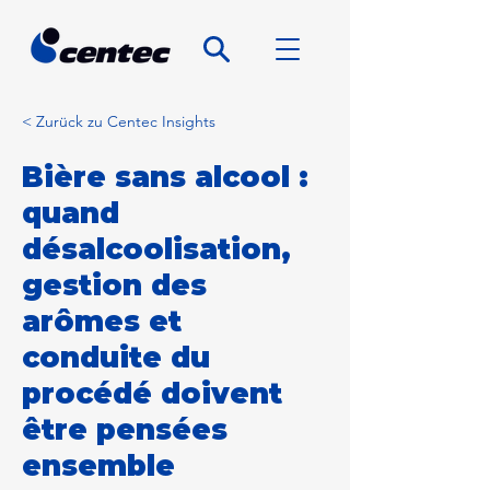
< Zurück zu Centec Insights
Bière sans alcool :
quand
désalcoolisation,
gestion des
arômes et
conduite du
procédé doivent
être pensées
ensemble