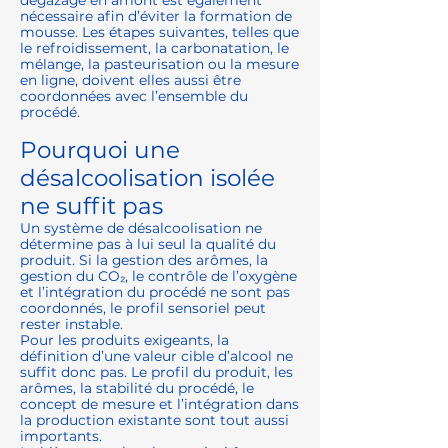
dégazage en amont est également
nécessaire afin d’éviter la formation de
mousse. Les étapes suivantes, telles que
le refroidissement, la carbonatation, le
mélange, la pasteurisation ou la mesure
en ligne, doivent elles aussi être
coordonnées avec l’ensemble du
procédé.
Pourquoi une
désalcoolisation isolée
ne suffit pas
Un système de désalcoolisation ne
détermine pas à lui seul la qualité du
produit. Si la gestion des arômes, la
gestion du CO₂, le contrôle de l’oxygène
et l’intégration du procédé ne sont pas
coordonnés, le profil sensoriel peut
rester instable.
Pour les produits exigeants, la
définition d’une valeur cible d’alcool ne
suffit donc pas. Le profil du produit, les
arômes, la stabilité du procédé, le
concept de mesure et l’intégration dans
la production existante sont tout aussi
importants.