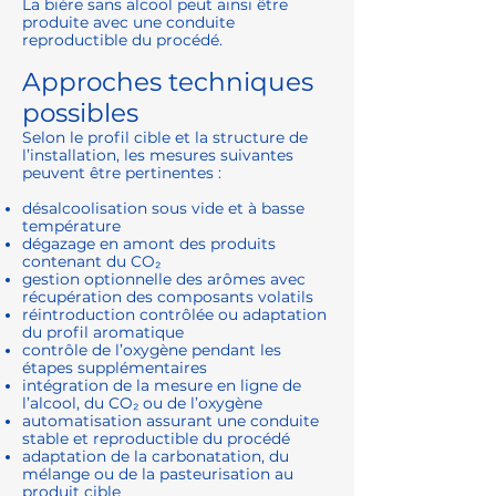
La bière sans alcool peut ainsi être
produite avec une conduite
reproductible du procédé.
Approches techniques
possibles
Selon le profil cible et la structure de
l’installation, les mesures suivantes
peuvent être pertinentes :
désalcoolisation sous vide et à basse
température
dégazage en amont des produits
contenant du CO₂
gestion optionnelle des arômes avec
récupération des composants volatils
réintroduction contrôlée ou adaptation
du profil aromatique
contrôle de l’oxygène pendant les
étapes supplémentaires
intégration de la mesure en ligne de
l’alcool, du CO₂ ou de l’oxygène
automatisation assurant une conduite
stable et reproductible du procédé
adaptation de la carbonatation, du
mélange ou de la pasteurisation au
produit cible