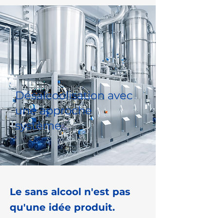
Désalcoolisation avec
une approche
système
Le sans alcool n'est pas
qu'une idée produit.