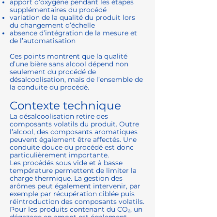
apport d’oxygène pendant les étapes
supplémentaires du procédé
variation de la qualité du produit lors
du changement d’échelle
absence d’intégration de la mesure et
de l’automatisation
Ces points montrent que la qualité
d’une bière sans alcool dépend non
seulement du procédé de
désalcoolisation, mais de l’ensemble de
la conduite du procédé.
Contexte technique
La désalcoolisation retire des
composants volatils du produit. Outre
l’alcool, des composants aromatiques
peuvent également être affectés. Une
conduite douce du procédé est donc
particulièrement importante.
Les procédés sous vide et à basse
température permettent de limiter la
charge thermique. La gestion des
arômes peut également intervenir, par
exemple par récupération ciblée puis
réintroduction des composants volatils.
Pour les produits contenant du CO₂, un