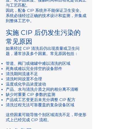
度、化学品浓度、接触时间和自动化是否真正
与工艺匹配。
因此，配备 CIP 系统并不能保证卫生安全。
系统必须经过正确的技术设计和监测，并集成
到整体工艺中。
实施 CIP 后仍发生污染的
常见原因
如果经过 CIP 清洗后仍出现质量或卫生问
题，通常涉及多个因素。常见原因包括：
管道、阀门或储罐中难以清洗的区域
死角或难以完全排空的设备部件
清洗期间流速不足
清洗时间设置不合理
温度或化学品浓度波动
产品、水与清洗介质之间的相分离不清晰
缺少对重要 CIP 参数的监测
产品或工艺变更后未充分调整 CIP 配方
清洗过程无法可靠覆盖的复杂设备区域
这些因素可能导致个别区域清洗不足，即使形
式上已经完成 CIP 流程。