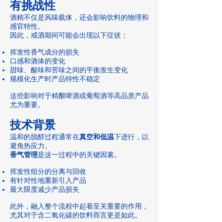
有挑战性
酒精不仅是风味载体，还会影响饮料的物理和
感官特性。
因此，戒酒期间可能会出现以下症状：
挥发性香气成分的损失
口感和酒体的变化
甜味、酸味和苦味之间的平衡发生变化
规模化生产时产品特性不稳定
这些影响对于精酿啤酒或葡萄酒等高品质产品
尤为重要。
技术背景
温和的脱醇过程通常在
真空和低温
下进行，以
避免热应力。
香气管理
是这一过程中的关键因素。
挥发性组分的分离与回收
有针对性地重新引入产品
最大限度减少产品损失
此外，融入整个流程中起着至关重要的作用，
尤其对于含二氧化碳的饮料而言更是如此。