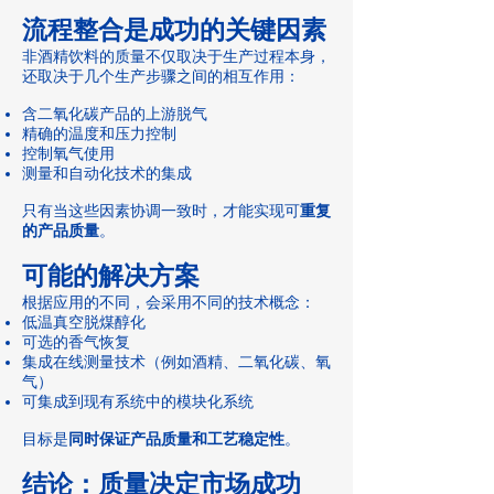
流程整合是成功的关键因素
非酒精饮料的质量不仅取决于生产过程本身，
还取决于几个生产步骤之间的相互作用：
含二氧化碳产品的上游脱气
精确的温度和压力控制
控制氧气使用
测量和自动化技术的集成
只有当这些因素协调一致时，才能实现可
重复
的产品质量
。
可能的解决方案
根据应用的不同，会采用不同的技术概念：
低温真空脱煤醇化
可选的香气恢复
集成在线测量技术（例如酒精、二氧化碳、氧
气）
可集成到现有系统中的模块化系统
目标是
同时保证产品质量和工艺稳定性
。
结论：质量决定市场成功