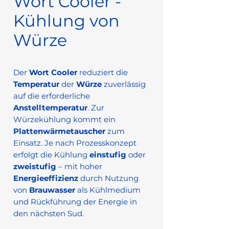
Wort Cooler -
Kühlung von
Würze
Der
Wort Cooler
reduziert die
Temperatur
der
Würze
zuverlässig
auf die erforderliche
Anstelltemperatur
. Zur
Würzekühlung kommt ein
Plattenwärmetauscher
zum
Einsatz. Je nach Prozesskonzept
erfolgt die Kühlung
einstufig
oder
zweistufig
– mit hoher
Energieeffizienz
durch Nutzung
von
Brauwasser
als Kühlmedium
und Rückführung der Energie in
den nächsten Sud.