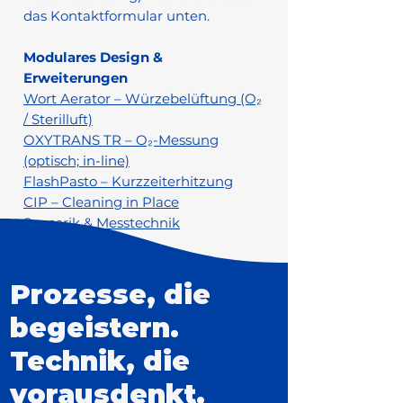
das Kontaktformular unten.
Modulares Design &
Erweiterungen
Wort Aerator – Würzebelüftung (O₂
/ Sterilluft)
OXYTRANS TR – O₂-Messung
(optisch; in-line)
FlashPasto – Kurzzeiterhitzung
CIP – Cleaning in Place
Sensorik & Messtechnik
Prozesse, die
begeistern.
Technik, die
vorausdenkt.