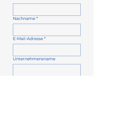
Nachname
*
E-Mail-Adresse
*
Unternehmensname
Telefonnummer
Betreff
Nachricht schreiben...