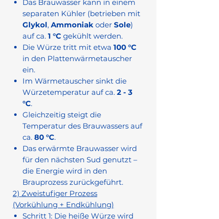
Das Brauwasser kann in einem
separaten Kühler (betrieben mit
Glykol
,
Ammoniak
oder
Sole
)
auf ca.
1 °C
gekühlt werden.
Die Würze tritt mit etwa
100 °C
in den Plattenwärmetauscher
ein.
Im Wärmetauscher sinkt die
Würzetemperatur auf ca.
2 - 3
°C
.
Gleichzeitig steigt die
Temperatur des Brauwassers auf
ca.
80 °C
.
Das erwärmte Brauwasser wird
für den nächsten Sud genutzt –
die Energie wird in den
Brauprozess zurückgeführt.
2) Zweistufiger Prozess
(Vorkühlung + Endkühlung)
Schritt 1: Die heiße Würze wird