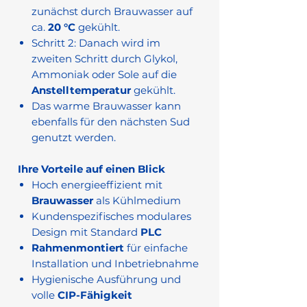
zunächst durch Brauwasser auf
ca.
20 °C
gekühlt.
Schritt 2: Danach wird im
zweiten Schritt durch Glykol,
Ammoniak oder Sole auf die
Anstelltemperatur
gekühlt.
Das warme Brauwasser kann
ebenfalls für den nächsten Sud
genutzt werden.
Ihre Vorteile auf einen Blick
Hoch energieeffizient mit
Brauwasser
als Kühlmedium
Kundenspezifisches modulares
Design mit Standard
PLC
Rahmenmontiert
für einfache
Installation und Inbetriebnahme
Hygienische Ausführung und
volle
CIP-Fähigkeit