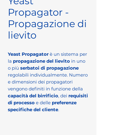
Yeast
Propagator -
Propagazione di
lievito
Yeast Propagator
è un sistema per
la
propagazione del lievito
in uno
o più
serbatoi di propagazione
regolabili individualmente. Numero
e dimensioni dei propagatori
vengono definiti in funzione della
capacità del birrificio
, dei
requisiti
di processo
e delle
preferenze
specifiche del cliente
.