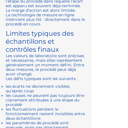
l’étape du procédé dans laquelle l’écart
est apparu est souvent déjà terminée.
La marge d’action est alors limitée.
La technologie de mesure en ligne
intervient plus tôt : directement dans le
procédé en cours.
Limites typiques des
échantillons et
contrôles finaux
Les valeurs de laboratoire sont précises
et nécessaires, mais elles représentent
généralement un moment défini. Entre
deux mesures, le procédé peut déjà
avoir changé.
Les défis typiques sont les suivants :
les écarts ne deviennent visibles
qu’après coup
les causes ne peuvent pas toujours être
clairement attribuées à une étape du
procédé
les fluctuations pendant le
fonctionnement restent invisibles entre
deux échantillons
les paramètres de procédé sont
mesurés, mais pas directement