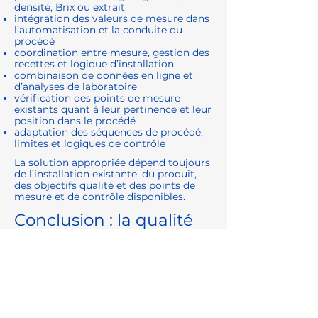
densité, Brix ou extrait
intégration des valeurs de mesure dans
l’automatisation et la conduite du
procédé
coordination entre mesure, gestion des
recettes et logique d’installation
combinaison de données en ligne et
d’analyses de laboratoire
vérification des points de mesure
existants quant à leur pertinence et leur
position dans le procédé
adaptation des séquences de procédé,
limites et logiques de contrôle
La solution appropriée dépend toujours
de l’installation existante, du produit,
des objectifs qualité et des points de
mesure et de contrôle disponibles.
Conclusion : la qualité
du procédé ne
commence pas au
laboratoire
Les analyses de laboratoire restent un
élément important de l’assurance