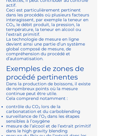
recettes, il peut contribuer au contrôle
actif.
Ceci est particulièrement pertinent
dans les procédés où plusieurs facteurs
interagissent, par exemple la teneur en
CO₂, le débit produit, la pression, la
température, la teneur en alcool ou
l’extrait primitif.
La technologie de mesure en ligne
devient ainsi une partie d’un système
global composé de mesure, de
compréhension du procédé et
d’automatisation.
Exemples de zones de
procédé pertinentes
Dans la production de boissons, il existe
de nombreux points où la mesure
continue peut être utile.
Cela comprend notamment :
contrôle du CO₂ lors de la
carbonatation et du carboblending
surveillance de l’O₂ dans les étapes
sensibles à l’oxygène
mesure de l’alcool et de l’extrait primitif
dans le high gravity blending
mesure du Brix ou de l’extrait dans les