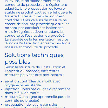
la levure, le refroidissement et la
conduite du procédé sont également
adaptés. Une propagation de levure
stable ne produit tout son effet que si le
transfert ultérieur dans le moût est
contrôlé. Et les valeurs de mesure ne
créent de sécurité procédé que si elles
ne sont pas considérées isolément,
mais intégrées activement dans la
conduite et l’évaluation du procédé.
La stabilité de la fermentation résulte
donc de l’interaction entre technologie,
mesure et conduite du procédé.
Solutions techniques
possibles
Selon la structure de l’installation et
l’objectif du procédé, différentes
mesures peuvent être pertinentes :
aération contrôlée du moût avec
oxygène ou air stérile
injection uniforme du gaz directement
dans le flux de moût
mesure O₂ en ligne optionnelle pour le
contrôle du procédé
propagation de levure dans des