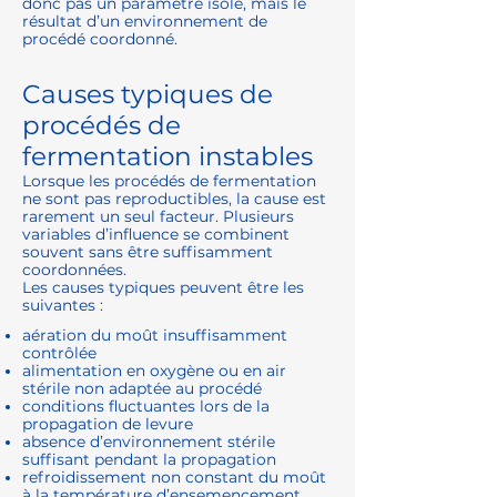
donc pas un paramètre isolé, mais le
résultat d’un environnement de
procédé coordonné.
Causes typiques de
procédés de
fermentation instables
Lorsque les procédés de fermentation
ne sont pas reproductibles, la cause est
rarement un seul facteur. Plusieurs
variables d’influence se combinent
souvent sans être suffisamment
coordonnées.
Les causes typiques peuvent être les
suivantes :
aération du moût insuffisamment
contrôlée
alimentation en oxygène ou en air
stérile non adaptée au procédé
conditions fluctuantes lors de la
propagation de levure
absence d’environnement stérile
suffisant pendant la propagation
refroidissement non constant du moût
à la température d’ensemencement