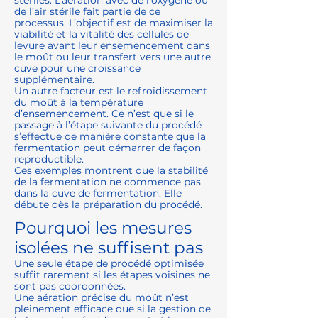
stériles. L’aération avec de l’oxygène ou
de l’air stérile fait partie de ce
processus. L’objectif est de maximiser la
viabilité et la vitalité des cellules de
levure avant leur ensemencement dans
le moût ou leur transfert vers une autre
cuve pour une croissance
supplémentaire.
Un autre facteur est le refroidissement
du moût à la température
d’ensemencement. Ce n’est que si le
passage à l’étape suivante du procédé
s’effectue de manière constante que la
fermentation peut démarrer de façon
reproductible.
Ces exemples montrent que la stabilité
de la fermentation ne commence pas
dans la cuve de fermentation. Elle
débute dès la préparation du procédé.
Pourquoi les mesures
isolées ne suffisent pas
Une seule étape de procédé optimisée
suffit rarement si les étapes voisines ne
sont pas coordonnées.
Une aération précise du moût n’est
pleinement efficace que si la gestion de