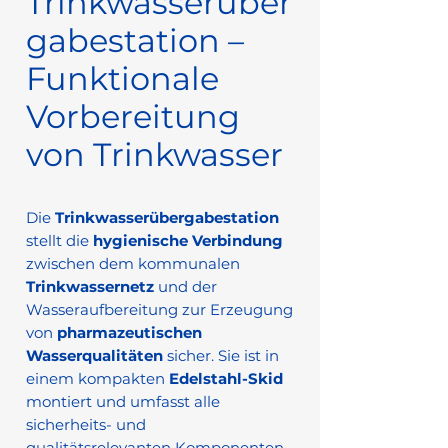
Trinkwasserüber
gabestation –
Funktionale
Vorbereitung
von Trinkwasser
Die
Trinkwasserübergabestation
stellt die
hygienische Verbindung
zwischen dem kommunalen
Trinkwassernetz
und der
Wasseraufbereitung zur Erzeugung
von
pharmazeutischen
Wasserqualitäten
sicher. Sie ist in
einem kompakten
Edelstahl-Skid
montiert und umfasst alle
sicherheits- und
qualitätsrelevanten Komponenten