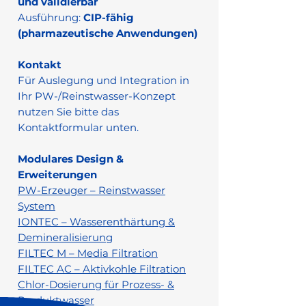
und validierbar
Ausführung:
CIP-fähig
(pharmazeutische Anwendungen)
Kontakt
Für Auslegung und Integration in
Ihr PW-/Reinstwasser-Konzept
nutzen Sie bitte das
Kontaktformular unten.
Modulares Design &
Erweiterungen
PW-Erzeuger – Reinstwasser
System
IONTEC – Wasserenthärtung &
Demineralisierung
FILTEC M – Media Filtration
FILTEC AC – Aktivkohle Filtration
Chlor-Dosierung für Prozess- &
Produktwasser