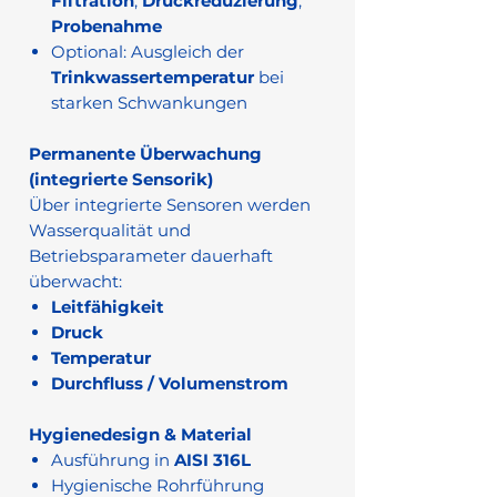
Filtration
,
Druckreduzierung
,
Probenahme
Optional: Ausgleich der
Trinkwassertemperatur
bei
starken Schwankungen
Permanente Überwachung
(integrierte Sensorik)
Über integrierte Sensoren werden
Wasserqualität und
Betriebsparameter dauerhaft
überwacht:
Leitfähigkeit
Druck
Temperatur
Durchfluss / Volumenstrom
Hygienedesign & Material
Ausführung in
AISI 316L
Hygienische Rohrführung