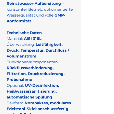
Reinstwasser-Aufbereitung
–
konstanter Betrieb, dokumentierte
Wasserqualität und volle
GMP-
Konformität
.
Technische Daten
Material:
AISI 316L
Überwachung:
Leitfähigkeit,
Druck, Temperatur, Durchfluss /
Volumenstrom
Funktionen/Komponenten:
Rückflussverhinderung,
Filtration, Druckreduzierung,
Probenahme
Optional:
UV-Desinfektion,
Heißwassersanitisierung,
automatische Spülung
Bauform:
kompaktes, modulares
Edelstahl-Skid; anschlussfertig