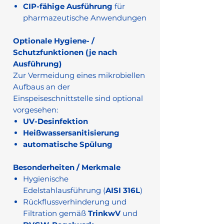
CIP-fähige Ausführung
für
pharmazeutische Anwendungen
Optionale Hygiene- /
Schutzfunktionen (je nach
Ausführung)
Zur Vermeidung eines mikrobiellen
Aufbaus an der
Einspeiseschnittstelle sind optional
vorgesehen:
UV-Desinfektion
Heißwassersanitisierung
automatische Spülung
Besonderheiten / Merkmale
Hygienische
Edelstahlausführung (
AISI 316L
)
Rückflussverhinderung und
Filtration gemäß
TrinkwV
und