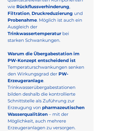
wie
Rückflussverhinderung
,
Filtration
,
Druckreduzierung
und
Probenahme
. Möglich ist auch ein
Ausgleich der
Trinkwassertemperatur
bei
starken Schwankungen.
Warum die Übergabestation im
PW-Konzept entscheidend ist
Temperaturschwankungen senken
den Wirkungsgrad der
PW-
Erzeugeranlage
.
Trinkwasserübergabestationen
bilden deshalb die kontrollierte
Schnittstelle als Zuführung zur
Erzeugung von
pharmazeutischen
Wasserqualitäten
– mit der
Möglichkeit, auch mehrere
Erzeugeranlagen zu versorgen.