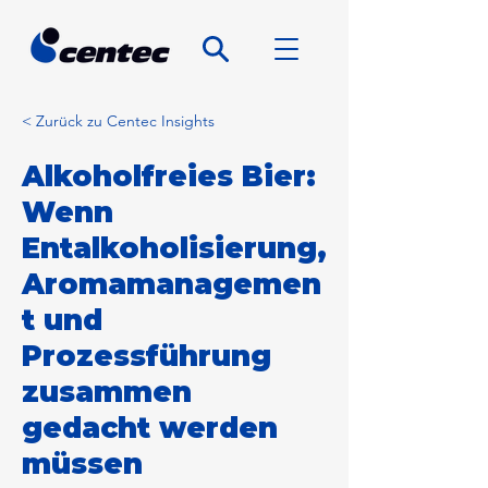
< Zurück zu Centec Insights
Alkoholfreies Bier:
Wenn
Entalkoholisierung,
Aromamanagemen
t und
Prozessführung
zusammen
gedacht werden
müssen