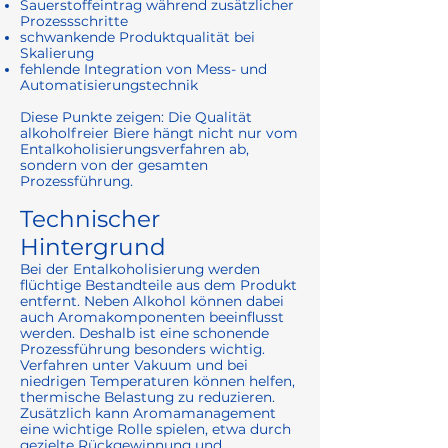
Sauerstoffeintrag während zusätzlicher
Prozessschritte
schwankende Produktqualität bei
Skalierung
fehlende Integration von Mess- und
Automatisierungstechnik
Diese Punkte zeigen: Die Qualität
alkoholfreier Biere hängt nicht nur vom
Entalkoholisierungsverfahren ab,
sondern von der gesamten
Prozessführung.
Technischer
Hintergrund
Bei der Entalkoholisierung werden
flüchtige Bestandteile aus dem Produkt
entfernt. Neben Alkohol können dabei
auch Aromakomponenten beeinflusst
werden. Deshalb ist eine schonende
Prozessführung besonders wichtig.
Verfahren unter Vakuum und bei
niedrigen Temperaturen können helfen,
thermische Belastung zu reduzieren.
Zusätzlich kann Aromamanagement
eine wichtige Rolle spielen, etwa durch
gezielte Rückgewinnung und