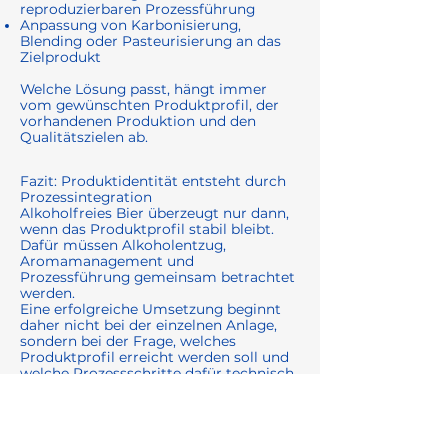
reproduzierbaren Prozessführung
Anpassung von Karbonisierung,
Blending oder Pasteurisierung an das
Zielprodukt
Welche Lösung passt, hängt immer
vom gewünschten Produktprofil, der
vorhandenen Produktion und den
Qualitätszielen ab.
Fazit: Produktidentität entsteht durch
Prozessintegration
Alkoholfreies Bier überzeugt nur dann,
wenn das Produktprofil stabil bleibt.
Dafür müssen Alkoholentzug,
Aromamanagement und
Prozessführung gemeinsam betrachtet
werden.
Eine erfolgreiche Umsetzung beginnt
daher nicht bei der einzelnen Anlage,
sondern bei der Frage, welches
Produktprofil erreicht werden soll und
welche Prozessschritte dafür technisch
zusammenspielen müssen.
Weiterführende