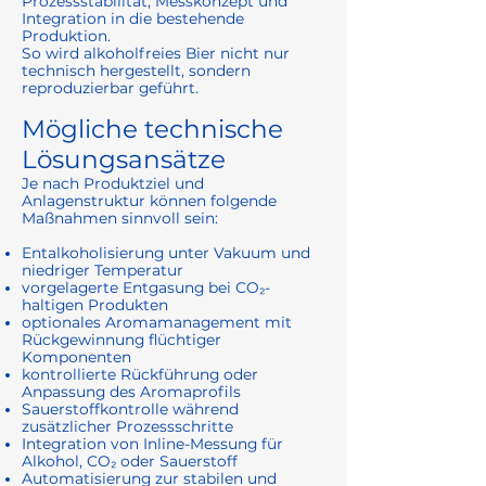
Prozessstabilität, Messkonzept und
Integration in die bestehende
Produktion.
So wird alkoholfreies Bier nicht nur
technisch hergestellt, sondern
reproduzierbar geführt.
Mögliche technische
Lösungsansätze
Je nach Produktziel und
Anlagenstruktur können folgende
Maßnahmen sinnvoll sein:
Entalkoholisierung unter Vakuum und
niedriger Temperatur
vorgelagerte Entgasung bei CO₂-
haltigen Produkten
optionales Aromamanagement mit
Rückgewinnung flüchtiger
Komponenten
kontrollierte Rückführung oder
Anpassung des Aromaprofils
Sauerstoffkontrolle während
zusätzlicher Prozessschritte
Integration von Inline-Messung für
Alkohol, CO₂ oder Sauerstoff
Automatisierung zur stabilen und