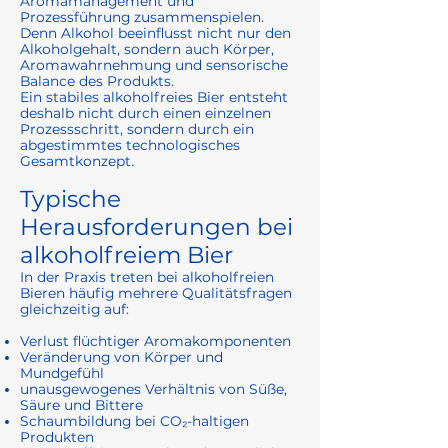
Aromamanagement und
Prozessführung zusammenspielen.
Denn Alkohol beeinflusst nicht nur den
Alkoholgehalt, sondern auch Körper,
Aromawahrnehmung und sensorische
Balance des Produkts.
Ein stabiles alkoholfreies Bier entsteht
deshalb nicht durch einen einzelnen
Prozessschritt, sondern durch ein
abgestimmtes technologisches
Gesamtkonzept.
Typische
Herausforderungen bei
alkoholfreiem Bier
In der Praxis treten bei alkoholfreien
Bieren häufig mehrere Qualitätsfragen
gleichzeitig auf:
Verlust flüchtiger Aromakomponenten
Veränderung von Körper und
Mundgefühl
unausgewogenes Verhältnis von Süße,
Säure und Bittere
Schaumbildung bei CO₂-haltigen
Produkten