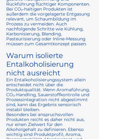
Rückführung flüchtiger Komponenten.
Bei CO₂-haltigen Produkten ist
außerdem die vorgelagerte Entgasung
relevant, um Schaumbildung im
Prozess zu vermeiden. Auch
nachfolgende Schritte wie Kühlung,
Karbonisierung, Blending,
Pasteurisierung oder Inline-Messung
müssen zum Gesamtkonzept passen.
Warum isolierte
Entalkoholisierung
nicht ausreicht
Ein Entalkoholisierungssystem allein
entscheidet nicht über die
Produktqualität. Wenn Aromaführung,
CO₂-Handling, Sauerstoffkontrolle und
Prozessintegration nicht abgestimmt
sind, kann das Ergebnis sensorisch
instabil bleiben.
Besonders bei anspruchsvollen
Produkten reicht es daher nicht aus,
nur einen Zielwert für den
Alkoholgehalt zu definieren. Ebenso
wichtig sind Produktprofil, Aroma,